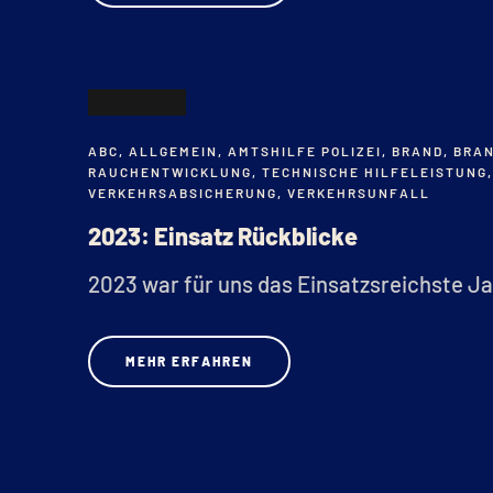
31
ABC
,
ALLGEMEIN
,
AMTSHILFE POLIZEI
,
BRAND
,
BRA
DEZ.
RAUCHENTWICKLUNG
,
TECHNISCHE HILFELEISTUNG
VERKEHRSABSICHERUNG
,
VERKEHRSUNFALL
2023: Einsatz Rückblicke
2023 war für uns das Einsatzsreichste Jah
MEHR ERFAHREN