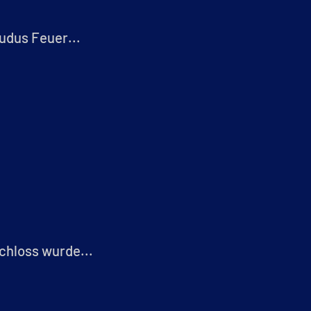
udus Feuer...
chloss wurde...