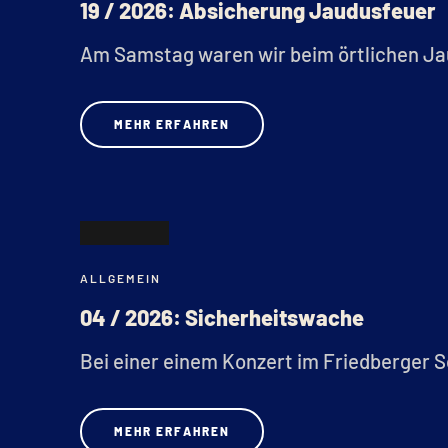
19 / 2026: Absicherung Jaudusfeuer
Am Samstag waren wir beim örtlichen Ja
MEHR ERFAHREN
06
ALLGEMEIN
FEB.
04 / 2026: Sicherheitswache
Bei einer einem Konzert im Friedberger S
MEHR ERFAHREN