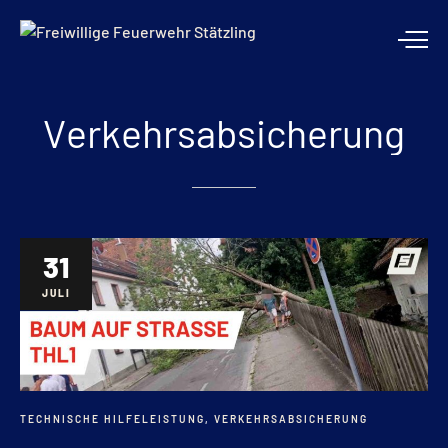
Verkehrsabsicherung
31
JULI
TECHNISCHE HILFELEISTUNG
,
VERKEHRSABSICHERUNG