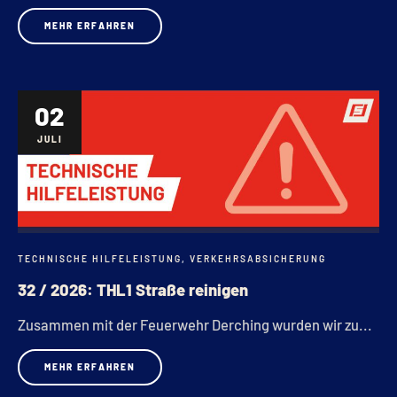
MEHR ERFAHREN
02
JULI
TECHNISCHE HILFELEISTUNG
,
VERKEHRSABSICHERUNG
32 / 2026: THL1 Straße reinigen
Zusammen mit der Feuerwehr Derching wurden wir zu...
MEHR ERFAHREN