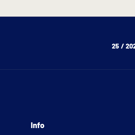
25 / 20
Info