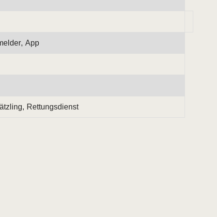
melder, App
tzling, Rettungsdienst