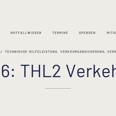
NOTFALLWISSEN
TERMINE
SPENDEN
MITG
TECHNISCHE HILFELEISTUNG
,
VERKEHRSABSICHERUNG
,
VER
26: THL2 Verkeh