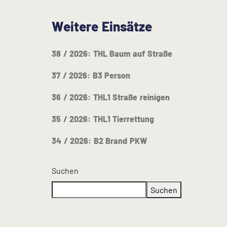
Weitere Einsätze
38 / 2026: THL Baum auf Straße
37 / 2026: B3 Person
36 / 2026: THL1 Straße reinigen
35 / 2026: THL1 Tierrettung
34 / 2026: B2 Brand PKW
Suchen
Suchen