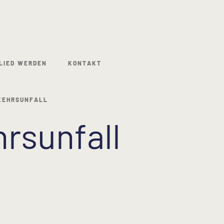
LIED WERDEN
KONTAKT
KEHRSUNFALL
rsunfall