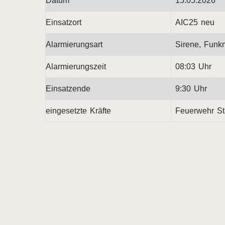
Datum
15.05.2026
Einsatzort
AIC25 neu
Alarmierungsart
Sirene, Funk
Alarmierungszeit
08:03 Uhr
Einsatzende
9:30 Uhr
eingesetzte Kräfte
Feuerwehr Stä