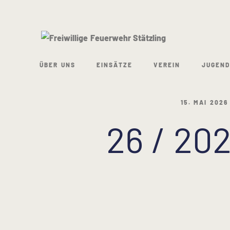
ÜBER UNS
EINSÄTZE
VEREIN
JUGEND
15. MAI 2026
26 / 20