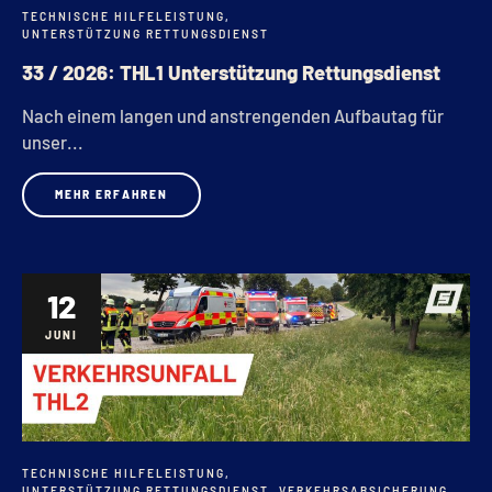
TECHNISCHE HILFELEISTUNG
,
UNTERSTÜTZUNG RETTUNGSDIENST
33 / 2026: THL1 Unterstützung Rettungsdienst
Nach einem langen und anstrengenden Aufbautag für
unser...
MEHR ERFAHREN
12
JUNI
TECHNISCHE HILFELEISTUNG
,
UNTERSTÜTZUNG RETTUNGSDIENST
,
VERKEHRSABSICHERUNG
,