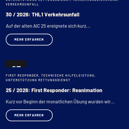
VERKEHRSUNFALL
30 / 2026: THL1 Verkehrsunfall
Auf der alten AIC 25 ereignete sich kurz...
MEHR ERFAHREN
05
FIRST RESPONDER
,
TECHNISCHE HILFELEISTUNG
,
MAI
UNTERSTÜTZUNG RETTUNGSDIENST
25 / 2026: First Responder: Reanimation
Kurz vor Beginn der monatlichen Übung wurden wir...
MEHR ERFAHREN