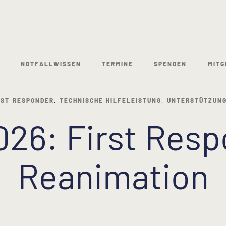
NOTFALLWISSEN
TERMINE
SPENDEN
MITG
RST RESPONDER
,
TECHNISCHE HILFELEISTUNG
,
UNTERSTÜTZUNG
026: First Res
Reanimation