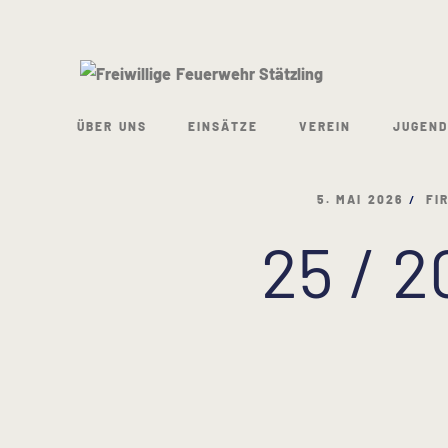
ÜBER UNS
EINSÄTZE
VEREIN
JUGEND
5. MAI 2026
FI
25 / 2