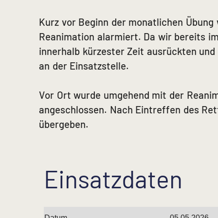
Kurz vor Beginn der monatlichen Übung w
Reanimation alarmiert. Da wir bereits 
innerhalb kürzester Zeit ausrückten und
an der Einsatzstelle.
Vor Ort wurde umgehend mit der Reani
angeschlossen. Nach Eintreffen des Ret
übergeben.
Einsatzdaten
Datum
05.05.2026