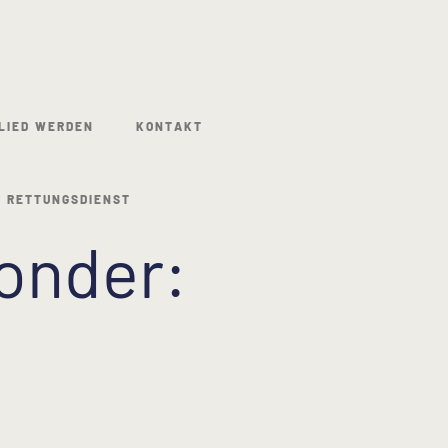
LIED WERDEN
KONTAKT
 RETTUNGSDIENST
ponder: