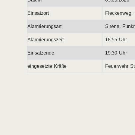
Einsatzort
Fleckenweg, S
Alarmierungsart
Sirene, Funk
Alarmierungszeit
18:55 Uhr
Einsatzende
19:30 Uhr
eingesetzte Kräfte
Feuerwehr Stä