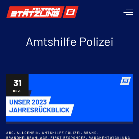
Amtshilfe
Polizei
31
DEZ.
ABC
,
ALLGEMEIN
,
AMTSHILFE POLIZEI
,
BRAND
,
BRANDMELDEANLAGE
,
FIRST RESPONDER
,
RAUCHENTWICKLUNG