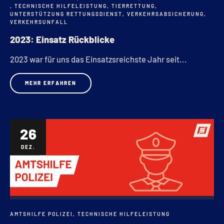
,
TECHNISCHE HILFELEISTUNG
,
TIERRETTUNG
,
UNTERSTÜTZUNG RETTUNGSDIENST
,
VERKEHRSABSICHERUNG
,
VERKEHRSUNFALL
2023: Einsatz Rückblicke
2023 war für uns das Einsatzsreichste Jahr seit...
MEHR ERFAHREN
26
DEZ.
AMTSHILFE POLIZEI
,
TECHNISCHE HILFELEISTUNG