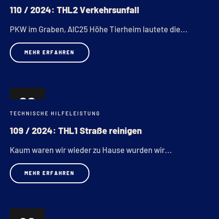
110 / 2024: THL2 Verkehrsunfall
PKW im Graben, AIC25 Höhe Tierheim lautete die...
MEHR ERFAHREN
20
TECHNISCHE HILFELEISTUNG
JUNI
109 / 2024: THL1 Straße reinigen
Kaum waren wir wieder zu Hause wurden wir...
MEHR ERFAHREN