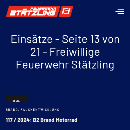
Einsätze
-
Seite
13
von
21
-
Freiwillige
Feuerwehr
Stätzling
18
BRAND
,
RAUCHENTWICKLUNG
JULI
117 / 2024: B2 Brand Motorrad