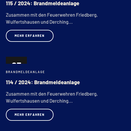
115 / 2024: Brandmeldeanlage
Zusammen mit den Feuerwehren Friedberg,
Wulfertshausen und Derching...
MEHR ERFAHREN
03
BRANDMELDEANLAGE
JULI
114 / 2024: Brandmeldeanlage
Zusammen mit den Feuerwehren Friedberg,
Wulfertshausen und Derching...
MEHR ERFAHREN