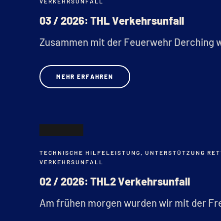
VERKEHRSUNFALL
03 / 2026: THL Verkehrsunfall
Zusammen mit der Feuerwehr Derching wu
MEHR ERFAHREN
29
TECHNISCHE HILFELEISTUNG
,
UNTERSTÜTZUNG RET
JAN.
VERKEHRSUNFALL
02 / 2026: THL2 Verkehrsunfall
Am frühen morgen wurden wir mit der Frei