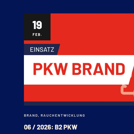
19
FEB.
BRAND
,
RAUCHENTWICKLUNG
06 / 2026: B2 PKW