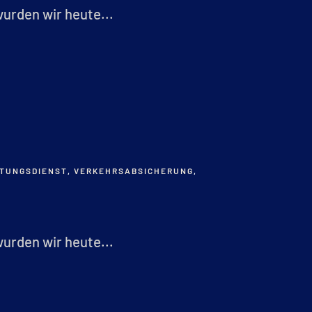
rden wir heute...
TUNGSDIENST
,
VERKEHRSABSICHERUNG
,
rden wir heute...