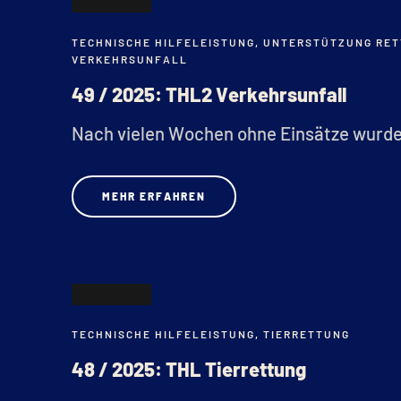
17
TECHNISCHE HILFELEISTUNG
,
UNTERSTÜTZUNG RET
DEZ.
VERKEHRSUNFALL
49 / 2025: THL2 Verkehrsunfall
Nach vielen Wochen ohne Einsätze wurden
MEHR ERFAHREN
07
TECHNISCHE HILFELEISTUNG
,
TIERRETTUNG
NOV.
48 / 2025: THL Tierrettung