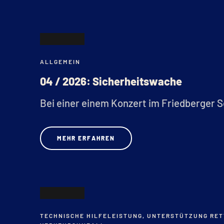
06
ALLGEMEIN
FEB.
04 / 2026: Sicherheitswache
Bei einer einem Konzert im Friedberger S
MEHR ERFAHREN
05
TECHNISCHE HILFELEISTUNG
,
UNTERSTÜTZUNG RET
FEB.