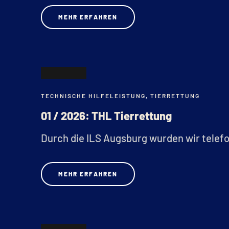
MEHR ERFAHREN
19
TECHNISCHE HILFELEISTUNG
,
TIERRETTUNG
JAN.
01 / 2026: THL Tierrettung
Durch die ILS Augsburg wurden wir telefo
MEHR ERFAHREN