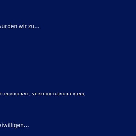
rden wir zu...
TUNGSDIENST
,
VERKEHRSABSICHERUNG
,
willigen...