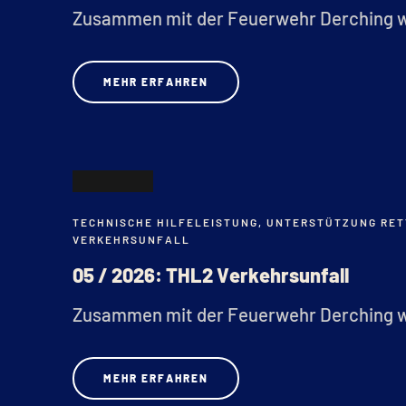
Zusammen mit der Feuerwehr Derching wu
MEHR ERFAHREN
12
TECHNISCHE HILFELEISTUNG
,
UNTERSTÜTZUNG RET
FEB.
VERKEHRSUNFALL
05 / 2026: THL2 Verkehrsunfall
Zusammen mit der Feuerwehr Derching wu
MEHR ERFAHREN