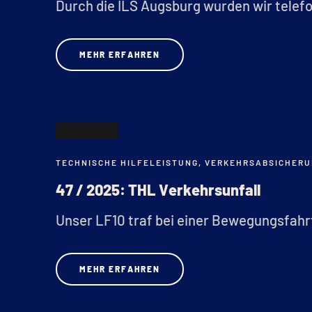
Durch die ILS Augsburg wurden wir telefo
MEHR ERFAHREN
20
TECHNISCHE HILFELEISTUNG
,
VERKEHRSABSICHERU
OKT.
47 / 2025: THL Verkehrsunfall
Unser LF10 traf bei einer Bewegungsfahrt 
MEHR ERFAHREN