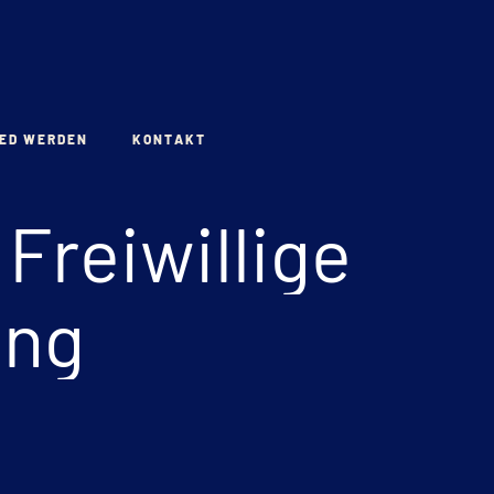
IED WERDEN
KONTAKT
Freiwillige
ing