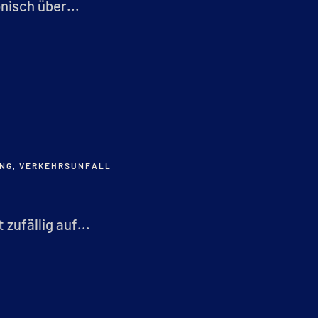
nisch über...
NG
,
VERKEHRSUNFALL
zufällig auf...