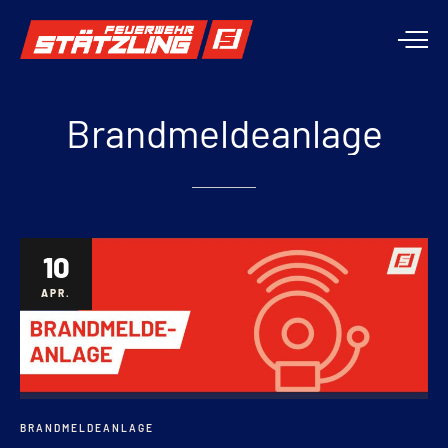
Brandmeldeanlage
10
APR.
BRANDMELDEANLAGE