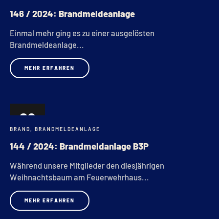
146 / 2024: Brandmeldeanlage
Einmal mehr ging es zu einer ausgelösten
Brandmeldeanlage...
MEHR ERFAHREN
29
BRAND
,
BRANDMELDEANLAGE
NOV.
144 / 2024: Brandmeldanlage B3P
Während unsere Mitglieder den diesjährigen
Weihnachtsbaum am Feuerwehrhaus...
MEHR ERFAHREN