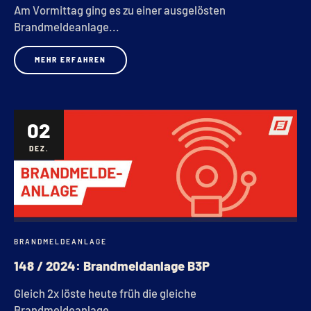
Am Vormittag ging es zu einer ausgelösten
Brandmeldeanlage...
MEHR ERFAHREN
02
DEZ.
BRANDMELDEANLAGE
148 / 2024: Brandmeldanlage B3P
Gleich 2x löste heute früh die gleiche
Brandmeldeanlage...