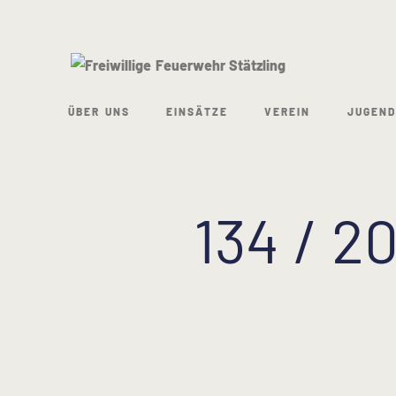
ÜBER UNS
EINSÄTZE
VEREIN
JUGEND
134 / 2