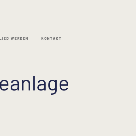
LIED WERDEN
KONTAKT
deanlage