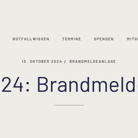
NOTFALLWISSEN
TERMINE
SPENDEN
MITG
13. OKTOBER 2024
BRANDMELDEANLAGE
024: Brandmel