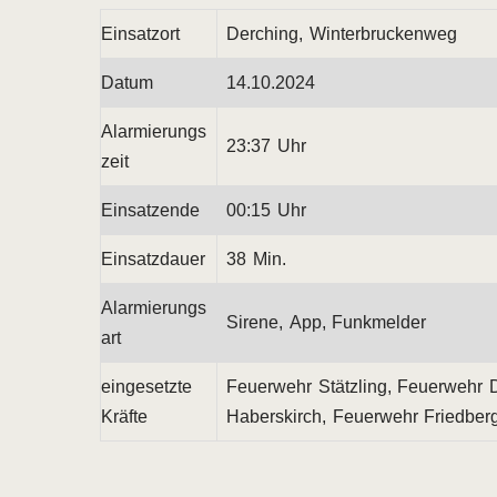
Einsatzort
Derching, Winterbruckenweg
Datum
14.10.2024
Alarmierungs
23:37 Uhr
zeit
Einsatzende
00:15 Uhr
Einsatzdauer
38 Min.
Alarmierungs
Sirene, App, Funkmelder
art
eingesetzte
Feuerwehr Stätzling, Feuerwehr 
Kräfte
Haberskirch, Feuerwehr Friedber