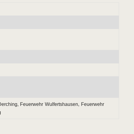
Derching, Feuerwehr Wulfertshausen, Feuerwehr
g