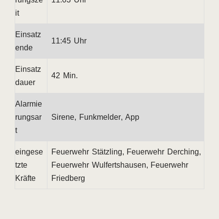
it
Einsatz
11:45 Uhr
ende
Einsatz
42 Min.
dauer
Alarmie
rungsar
Sirene, Funkmelder, App
t
eingese
Feuerwehr Stätzling, Feuerwehr Derching,
tzte
Feuerwehr Wulfertshausen, Feuerwehr
Kräfte
Friedberg