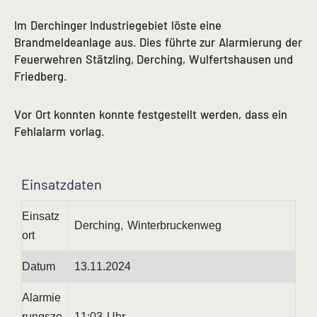
Im Derchinger Industriegebiet löste eine
Brandmeldeanlage aus. Dies führte zur Alarmierung der
Feuerwehren Stätzling, Derching, Wulfertshausen und
Friedberg.
Vor Ort konnten konnte festgestellt werden, dass ein
Fehlalarm vorlag.
Einsatzdaten
Einsatz
Derching, Winterbruckenweg
ort
Datum
13.11.2024
Alarmie
rungsze
11:03 Uhr