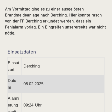
Am Vormittag ging es zu einer ausgelösten
Brandmeldeanlage nach Derching. Hier konnte rasch
von der FF Derching erkundet werden, dass ein
Fehlalarm vorlag. Ein Eingreifen unsererseits war nicht
nötig.
Einsatzdaten
Einsat
Derching
zort
Datu
08.02.2025
m
Alarmi
erung
09:24 Uhr
szeit