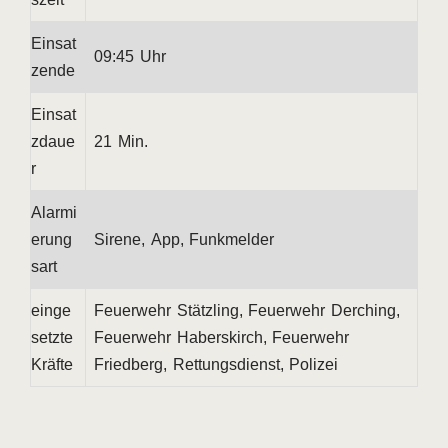
Einsat
09:45 Uhr
zende
Einsat
zdaue
21 Min.
r
Alarmi
erung
Sirene, App, Funkmelder
sart
einge
Feuerwehr Stätzling, Feuerwehr Derching,
setzte
Feuerwehr Haberskirch, Feuerwehr
Kräfte
Friedberg, Rettungsdienst, Polizei