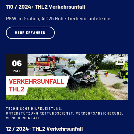
110 / 2024: THL2 Verkehrsunfall
PKW im Graben, AIC25 Höhe Tierheim lautete die...
MEHR ERFAHREN
06
MAI
TECHNISCHE HILFELEISTUNG
,
UNTERSTÜTZUNG RETTUNGSDIENST
,
VERKEHRSABSICHERUNG
,
VERKEHRSUNFALL
12 / 2024: THL2 Verkehrsunfall