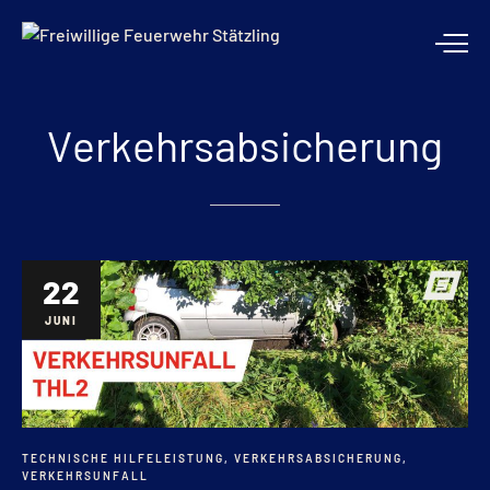
Verkehrsabsicherung
22
JUNI
TECHNISCHE HILFELEISTUNG
,
VERKEHRSABSICHERUNG
,
VERKEHRSUNFALL