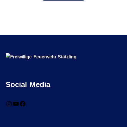
Social Media