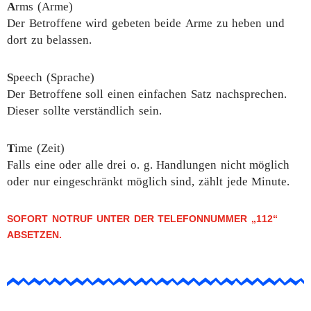
A
rms (Arme)
Der Betroffene wird gebeten beide Arme zu heben und
dort zu belassen.
S
peech (Sprache)
Der Betroffene soll einen einfachen Satz nachsprechen.
Dieser sollte verständlich sein.
T
ime (Zeit)
Falls eine oder alle drei o. g. Handlungen nicht möglich
oder nur eingeschränkt möglich sind, zählt jede Minute.
SOFORT NOTRUF UNTER DER TELEFONNUMMER „112“
ABSETZEN.