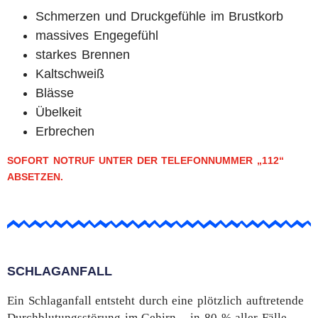
Schmerzen und Druckgefühle im Brustkorb
massives Engegefühl
starkes Brennen
Kaltschweiß
Blässe
Übelkeit
Erbrechen
SOFORT NOTRUF UNTER DER TELEFONNUMMER „112“
ABSETZEN.
SCHLAGANFALL
Ein Schlaganfall entsteht durch eine plötzlich auftretende
Durchblutungsstörung im Gehirn – in 80 % aller Fälle