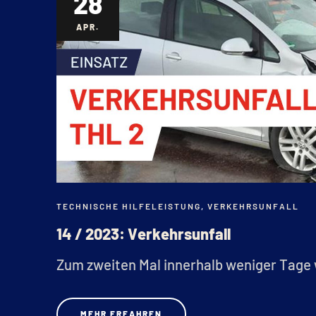
28
APR.
TECHNISCHE HILFELEISTUNG
,
VERKEHRSUNFALL
14 / 2023: Verkehrsunfall
Zum zweiten Mal innerhalb weniger Tage 
MEHR ERFAHREN