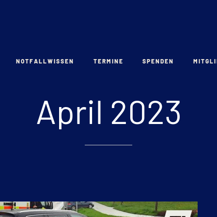
NOTFALLWISSEN
TERMINE
SPENDEN
MITGL
April
2023