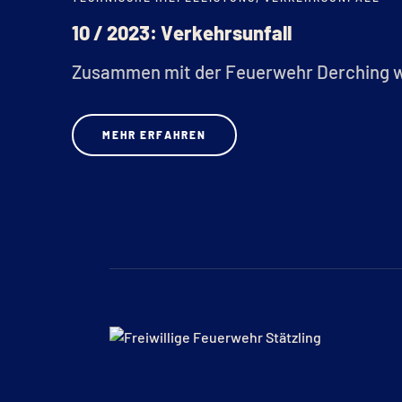
APR.
10 / 2023: Verkehrsunfall
Zusammen mit der Feuerwehr Derching wu
MEHR ERFAHREN