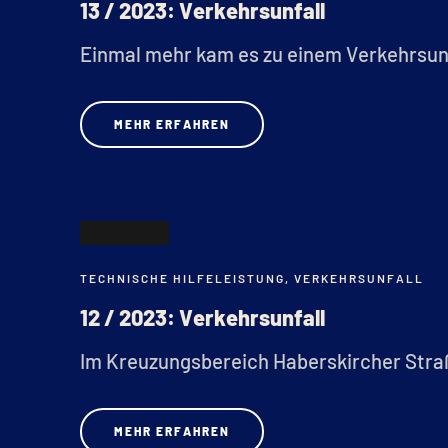
13 / 2023: Verkehrsunfall
Einmal mehr kam es zu einem Verkehrsunf
MEHR ERFAHREN
21
TECHNISCHE HILFELEISTUNG
,
VERKEHRSUNFALL
APR.
12 / 2023: Verkehrsunfall
Im Kreuzungsbereich Haberskircher Straß
MEHR ERFAHREN