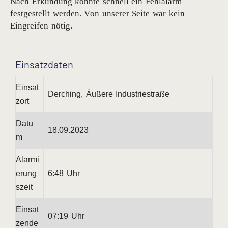
Nach Erkundung konnte schnell ein Fehlalarm
festgestellt werden. Von unserer Seite war kein
Eingreifen nötig.
Einsatzdaten
Einsat
Derching, Äußere Industriestraße
zort
Datu
18.09.2023
m
Alarmi
erung
6:48 Uhr
szeit
Einsat
07:19 Uhr
zende