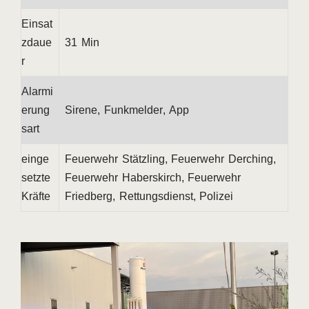
Einsat
zdaue
31 Min
r
Alarmi
erung
Sirene, Funkmelder, App
sart
einge
Feuerwehr Stätzling, Feuerwehr Derching,
setzte
Feuerwehr Haberskirch, Feuerwehr
Kräfte
Friedberg, Rettungsdienst, Polizei