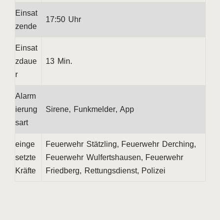
Einsat
17:50 Uhr
zende
Einsat
zdaue
13 Min.
r
Alarm
ierung
Sirene, Funkmelder, App
sart
einge
Feuerwehr Stätzling, Feuerwehr Derching,
setzte
Feuerwehr Wulfertshausen, Feuerwehr
Kräfte
Friedberg, Rettungsdienst, Polizei