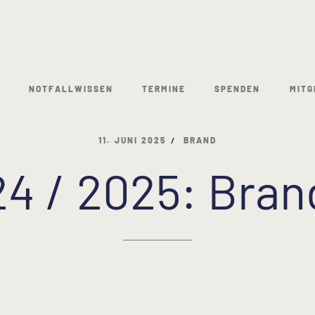
NOTFALLWISSEN
TERMINE
SPENDEN
MITG
11. JUNI 2025
BRAND
24 / 2025: Bran