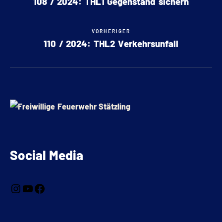
108 / 2024: THL1 Gegenstand sichern
VORHERIGER
110 / 2024: THL2 Verkehrsunfall
Social Media