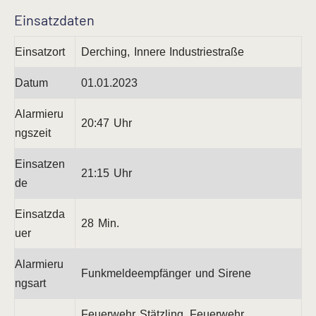
Einsatzdaten
Einsatzort
Derching, Innere Industriestraße
Datum
01.01.2023
Alarmieru
20:47 Uhr
ngszeit
Einsatzen
21:15 Uhr
de
Einsatzda
28 Min.
uer
Alarmieru
Funkmeldeempfänger und Sirene
ngsart
Feuerwehr Stätzling, Feuerwehr