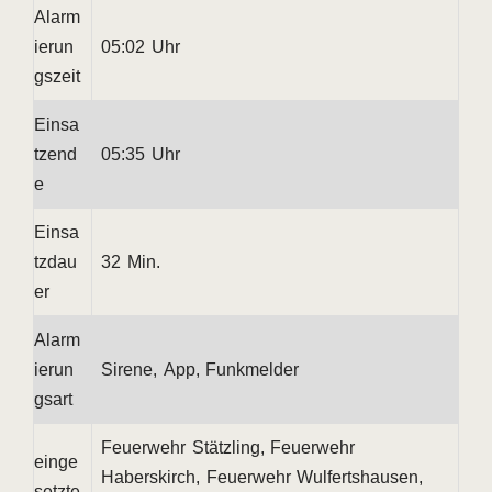
Alarm
ierun
05:02 Uhr
gszeit
Einsa
tzend
05:35 Uhr
e
Einsa
tzdau
32 Min.
er
Alarm
ierun
Sirene, App, Funkmelder
gsart
Feuerwehr Stätzling, Feuerwehr
einge
Haberskirch, Feuerwehr Wulfertshausen,
setzte